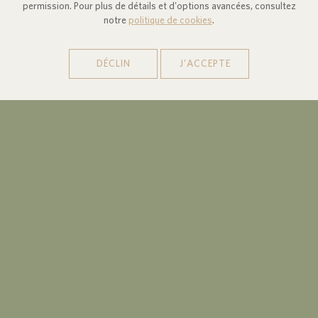
permission. Pour plus de détails et d'options avancées, consultez
notre
politique de cookies
.
DÉCLIN
J'ACCEPTE