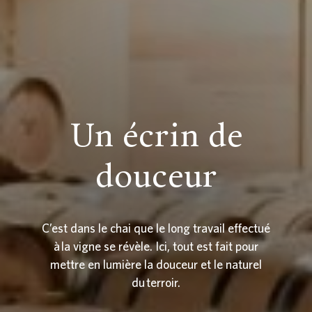
Un écrin de
douceur
C’est dans le chai que le long travail effectué
à la vigne se révèle. Ici, tout est fait pour
mettre en lumière la douceur et le naturel
du terroir.
DATE DE NAISSANCE